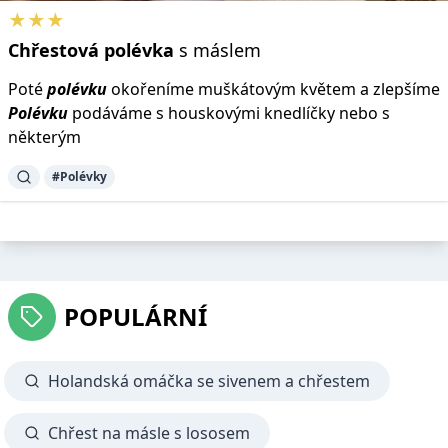
★★★
Chřestová
polévka
s máslem
Poté
polévku
okořeníme muškátovým květem a zlepšíme
Polévku
podáváme s houskovými knedlíčky nebo s
některým
#Polévky
POPULÁRNÍ
Holandská omáčka se sivenem a chřestem
Chřest na másle s lososem