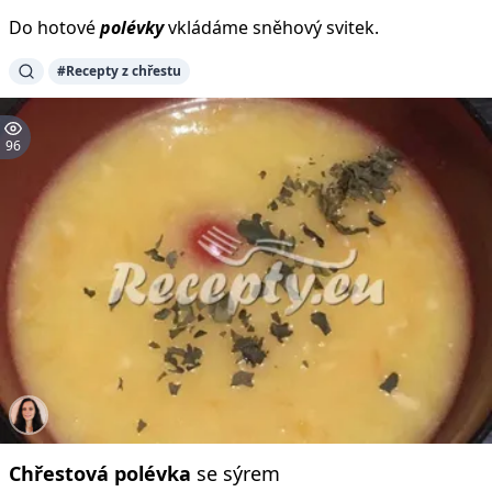
Do hotové
polévky
vkládáme sněhový svitek.
#Recepty z chřestu
96
Chřestová
polévka
se sýrem