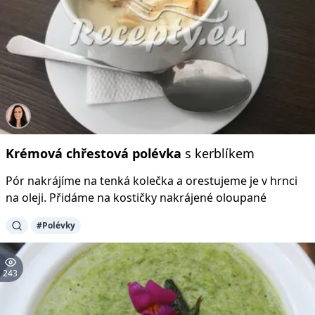
Krémová
chřestová
polévka
s kerblíkem
Pór nakrájíme na tenká kolečka a orestujeme je v hrnci
na oleji. Přidáme na kostičky nakrájené oloupané
#Polévky
243