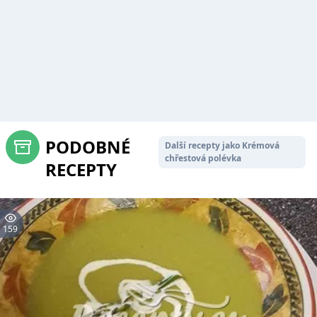
PODOBNÉ
Další recepty jako Krémová
chřestová polévka
RECEPTY
159