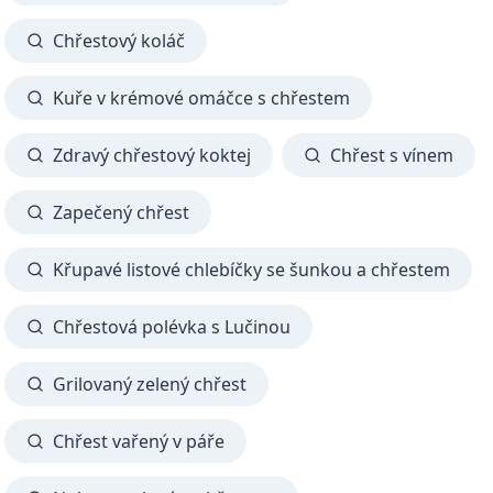
Chřestový koláč
Kuře v krémové omáčce s chřestem
Zdravý chřestový koktej
Chřest s vínem
Zapečený chřest
Křupavé listové chlebíčky se šunkou a chřestem
Chřestová polévka s Lučinou
Grilovaný zelený chřest
Chřest vařený v páře