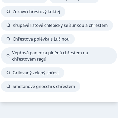
Zdravý chřestový koktej
Křupavé listové chlebíčky se šunkou a chřestem
Chřestová polévka s Lučinou
Vepřová panenka plněná chřestem na
chřestovém ragú
Grilovaný zelený chřest
Smetanové gnocchi s chřestem