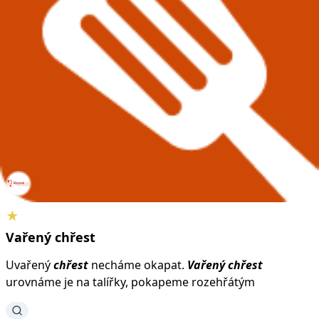
★
Vařený
chřest
Uvařený
chřest
necháme okapat.
Vařený
chřest
urovnáme je na talířky, pokapeme rozehřátým