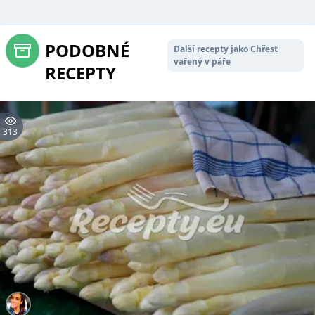
PODOBNÉ
Další recepty jako Chřest
vařený v páře
RECEPTY
313