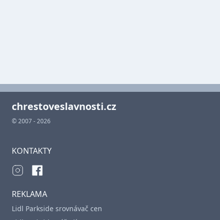
chrestoveslavnosti.cz
© 2007 - 2026
KONTAKTY
REKLAMA
Lidl Parkside srovnávač cen