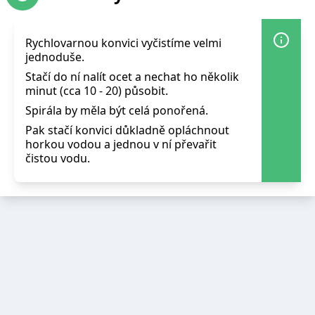
Rychlovarnou konvici vyčistíme velmi
jednoduše.
Stačí do ní nalít ocet a nechat ho několik
minut (cca 10 - 20) působit.
Spirála by měla být celá ponořená.
Pak stačí konvici důkladně opláchnout
horkou vodou a jednou v ní převařit
čistou vodu.