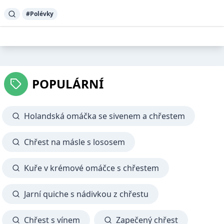
#Polévky
POPULÁRNÍ
Holandská omáčka se sivenem a chřestem
Chřest na másle s lososem
Kuře v krémové omáčce s chřestem
Jarní quiche s nádivkou z chřestu
Chřest s vínem
Zapečený chřest