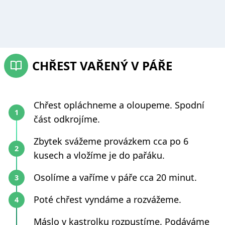
CHŘEST VAŘENÝ V PÁŘE
Chřest opláchneme a oloupeme. Spodní
část odkrojíme.
Zbytek svážeme provázkem cca po 6
kusech a vložíme je do pařáku.
Osolíme a vaříme v páře cca 20 minut.
Poté chřest vyndáme a rozvážeme.
Máslo v kastrolku rozpustíme. Podáváme