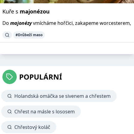
Kuře s
majonézou
Do
majonézy
vmícháme hořčici, zakapeme worcesterem,
#Drůbeží maso
POPULÁRNÍ
Holandská omáčka se sivenem a chřestem
Chřest na másle s lososem
Chřestový koláč