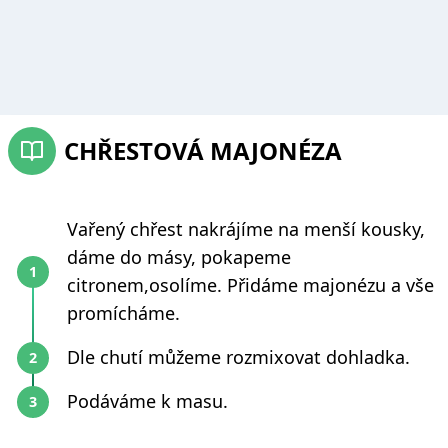
CHŘESTOVÁ MAJONÉZA
Vařený chřest nakrájíme na menší kousky,
dáme do másy, pokapeme
citronem,osolíme. Přidáme majonézu a vše
promícháme.
Dle chutí můžeme rozmixovat dohladka.
Podáváme k masu.