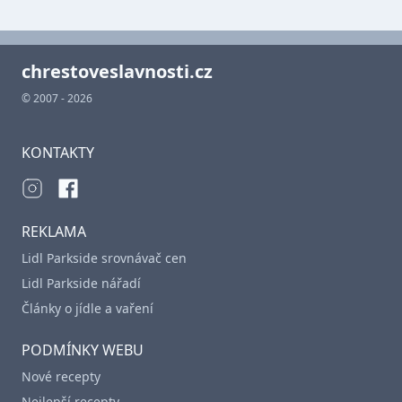
chrestoveslavnosti.cz
© 2007 - 2026
KONTAKTY
REKLAMA
Lidl Parkside srovnávač cen
Lidl Parkside nářadí
Články o jídle a vaření
PODMÍNKY WEBU
Nové recepty
Nejlepší recepty