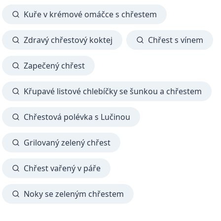
Kuře v krémové omáčce s chřestem
Zdravý chřestový koktej
Chřest s vínem
Zapečený chřest
Křupavé listové chlebíčky se šunkou a chřestem
Chřestová polévka s Lučinou
Grilovaný zelený chřest
Chřest vařený v páře
Noky se zeleným chřestem