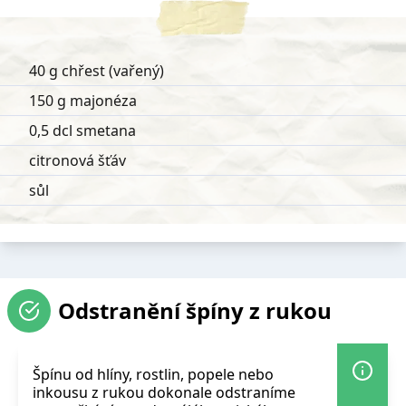
40 g chřest (vařený)
150 g majonéza
0,5 dcl smetana
citronová šťáv
sůl
Odstranění špíny z rukou
Špínu od hlíny, rostlin, popele nebo
inkousu z rukou dokonale odstraníme