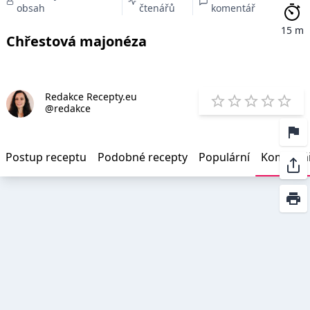
obsah
čtenářů
komentář
15 m
Chřestová majonéza
Redakce Recepty.eu
E
@redakce
1 Star
2 Stars
3 Stars
4 Star
5 St
Postup receptu
Podobné recepty
Populární
Komentá