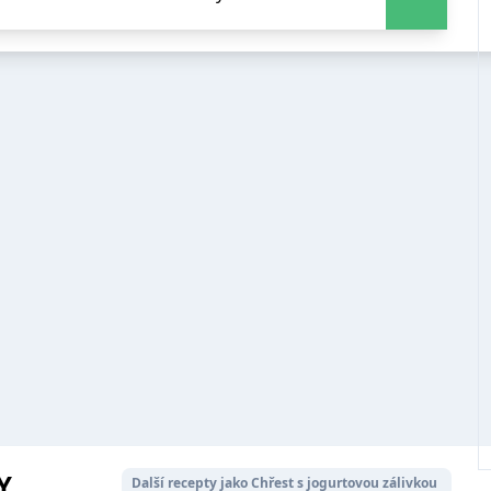
Y
Další recepty jako Chřest s jogurtovou zálivkou